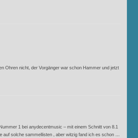
nen Ohren nicht, der Vorgänger war schon Hammer und jetzt
 Nummer 1 bei anydecentmusic – mit einem Schnitt von 8.1
e auf solche sammellisten , aber witzig fand ich es schon …