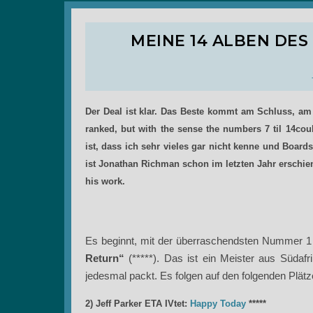
MEINE 14 ALBEN DES
Der Deal ist klar. Das Beste kommt am Schluss, am 
ranked, but with the sense the numbers 7 til 14cou
ist, dass ich sehr vieles gar nicht kenne und Boar
ist Jonathan Richman schon im letzten Jahr erschie
his work.
Es beginnt, mit der überraschendsten Nummer 1
Return“
(*****). Das ist ein Meister aus Südafr
jedesmal packt. Es folgen auf den folgenden Plätz
2) Jeff Parker ETA IVtet:
Happy Today
*****