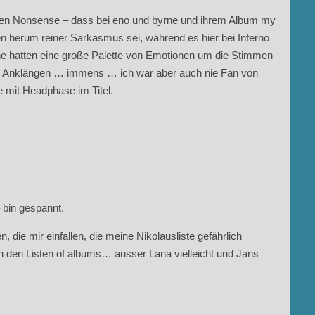
roßen Nonsense – dass bei eno und byrne und ihrem Album my
en herum reiner Sarkasmus sei, während es hier bei Inferno
e hatten eine große Palette von Emotionen um die Stimmen
al Anklängen … immens … ich war aber auch nie Fan von
e mit Headphase im Titel.
bin gespannt.
die mir einfallen, die meine Nikolausliste gefährlich
n den Listen of albums… ausser Lana vielleicht und Jans