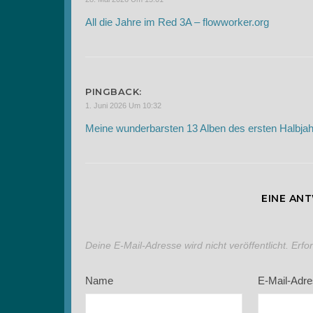
All die Jahre im Red 3A – flowworker.org
PINGBACK:
1. Juni 2026 Um 10:32
Meine wunderbarsten 13 Alben des ersten Halbjah
EINE AN
Deine E-Mail-Adresse wird nicht veröffentlicht.
Erfo
Name
E-Mail-Adr