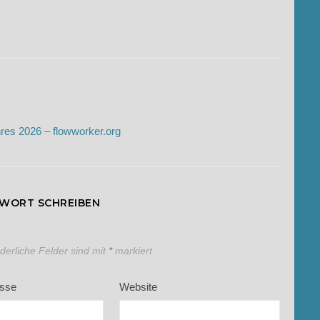
res 2026 – flowworker.org
TWORT SCHREIBEN
rderliche Felder sind mit
*
markiert
esse
Website