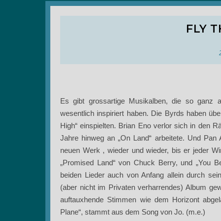
FLY 
Es gibt grossartige Musikalben, die so ganz a
wesentlich inspiriert haben. Die Byrds haben üb
High“ einspielten. Brian Eno verlor sich in den
Jahre hinweg an „On Land“ arbeitete. Und Pan 
neuen Werk , wieder und wieder, bis er jeder W
„Promised Land“ von Chuck Berry, und „You Bel
beiden Lieder auch von Anfang allein durch sein
(aber nicht im Privaten verharrendes) Album gew
auftauxhende Stimmen wie dem Horizont abgela
Plane“, stammt aus dem Song von Jo. (m.e.)