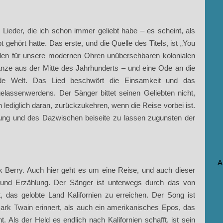
 Lieder, die ich schon immer geliebt habe – es scheint, als
t gehört hatte. Das erste, und die Quelle des Titels, ist „You
den für unsere modernen Ohren unübersehbaren kolonialen
ze aus der Mitte des Jahrhunderts – und eine Ode an die
de Welt. Das Lied beschwört die Einsamkeit und das
elassenwerdens. Der Sänger bittet seinen Geliebten nicht,
n lediglich daran, zurückzukehren, wenn die Reise vorbei ist.
rung und des Dazwischen beiseite zu lassen zugunsten der
A
 Berry. Auch hier geht es um eine Reise, und auch dieser
und Erzählung. Der Sänger ist unterwegs durch das von
 das gelobte Land Kalifornien zu erreichen. Der Song ist
ark Twain erinnert, als auch ein amerikanisches Epos, das
t. Als der Held es endlich nach Kalifornien schafft, ist sein