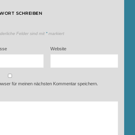
TWORT SCHREIBEN
rderliche Felder sind mit
*
markiert
esse
Website
owser für meinen nächsten Kommentar speichern.