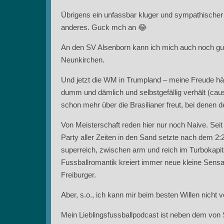
Übrigens ein unfassbar kluger und sympathischer
anderes. Guck mch an 😂
An den SV Alsenborn kann ich mich auch noch gu
Neunkirchen.
Und jetzt die WM in Trumpland – meine Freude hä
dumm und dämlich und selbstgefällig verhält (ca
schon mehr über die Brasilianer freut, bei denen 
Von Meisterschaft reden hier nur noch Naive. Se
Party aller Zeiten in den Sand setzte nach dem 2
superreich, zwischen arm und reich im Turbokapi
Fussballromantik kreiert immer neue kleine Sensati
Freiburger.
Aber, s.o., ich kann mir beim besten Willen nicht v
Mein Lieblingsfussballpodcast ist neben dem von