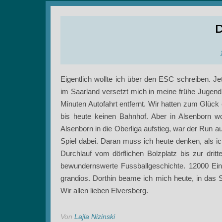
D
Eigentlich wollte ich über den ESC schreiben. J
im Saarland versetzt mich in meine frühe Jugend.
Minuten Autofahrt entfernt. Wir hatten zum Glück 
bis heute keinen Bahnhof. Aber in Alsenborn w
Alsenborn in die Oberliga aufstieg, war der Run a
Spiel dabei. Daran muss ich heute denken, als i
Durchlauf vom dörflichen Bolzplatz bis zur dritt
bewundernswerte Fussballgeschichte. 12000 Einw
grandios. Dorthin beame ich mich heute, in das 
Wir allen lieben Elversberg.
Von
Lajla Nizinski