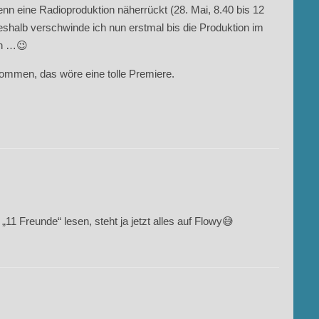
nn eine Radioproduktion näherrückt (28. Mai, 8.40 bis 12
halb verschwinde ich nun erstmal bis die Produktion im
in …😉
kommen, das wöre eine tolle Premiere.
11 Freunde“ lesen, steht ja jetzt alles auf Flowy😅