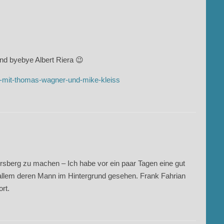
 und byebye Albert Riera 😉
st-mit-thomas-wagner-und-mike-kleiss
sberg zu machen – Ich habe vor ein paar Tagen eine gut
llem deren Mann im Hintergrund gesehen. Frank Fahrian
rt.