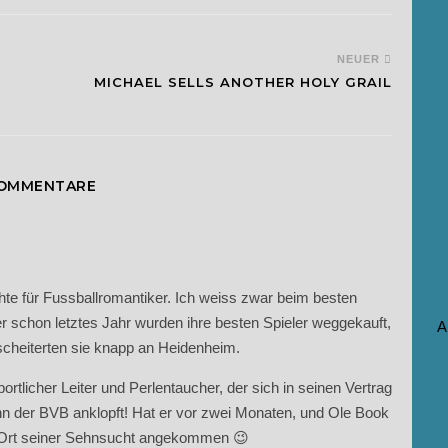
NEUER
MICHAEL SELLS ANOTHER HOLY GRAIL
KOMMENTARE
hte für Fussballromantiker. Ich weiss zwar beim besten
 aber schon letztes Jahr wurden ihre besten Spieler weggekauft,
A
 scheiterten sie knapp an Heidenheim.
ortlicher Leiter und Perlentaucher, der sich in seinen Vertrag
enn der BVB anklopft! Hat er vor zwei Monaten, und Ole Book
n Ort seiner Sehnsucht angekommen 😉