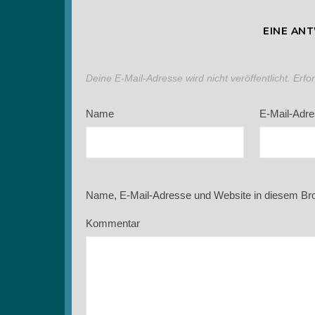
EINE AN
Deine E-Mail-Adresse wird nicht veröffentlicht.
Erfo
Name
E-Mail-Adr
Name, E-Mail-Adresse und Website in diesem Br
Kommentar