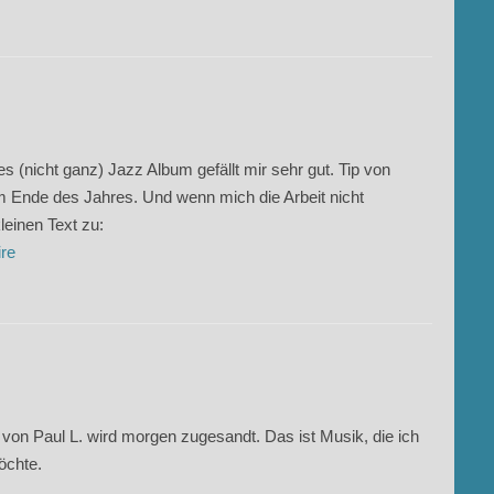
es (nicht ganz) Jazz Album gefällt mir sehr gut. Tip von
am Ende des Jahres. Und wenn mich die Arbeit nicht
leinen Text zu:
ire
 von Paul L. wird morgen zugesandt. Das ist Musik, die ich
öchte.