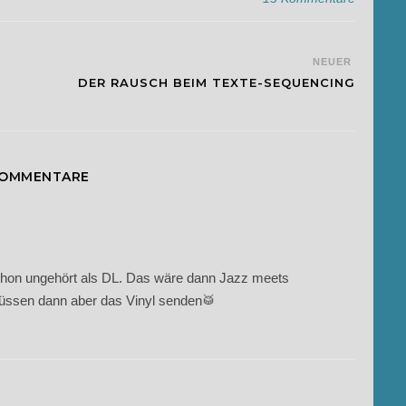
NEUER
DER RAUSCH BEIM TEXTE-SEQUENCING
KOMMENTARE
schon ungehört als DL. Das wäre dann Jazz meets
müssen dann aber das Vinyl senden🥁