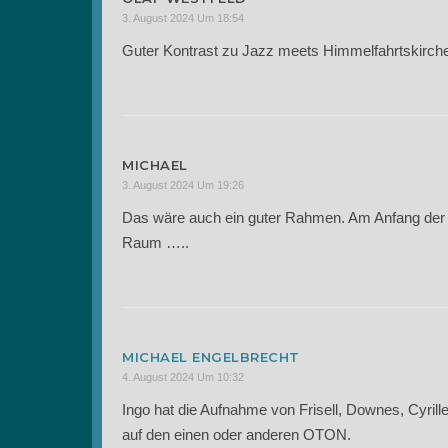
3. August 2024 Um 18:54
Guter Kontrast zu Jazz meets Himmelfahrtskirch
MICHAEL
3. August 2024 Um 19:26
Das wäre auch ein guter Rahmen. Am Anfang der F
Raum …..
MICHAEL ENGELBRECHT
4. August 2024 Um 10:32
Ingo hat die Aufnahme von Frisell, Downes, Cyrille
auf den einen oder anderen OTON.