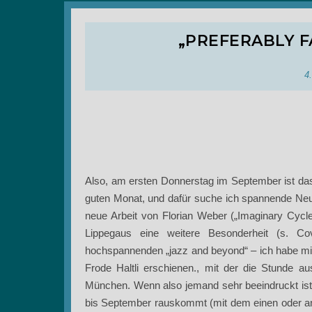
„PREFERABLY F
4
Also, am ersten Donnerstag im September ist da
guten Monat, und dafür suche ich spannende Neuhe
neue Arbeit von Florian Weber („Imaginary Cycle
Lippegaus eine weitere Besonderheit (s. Co
hochspannenden „jazz and beyond“ – ich habe mic
Frode Haltli erschienen., mit der die Stunde au
München. Wenn also jemand sehr beeindruckt ist v
bis September rauskommt (mit dem einen oder ande