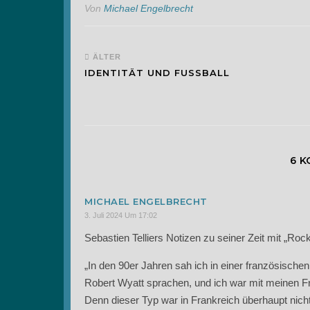
Von
Michael Engelbrecht
ÄLTER
IDENTITÄT UND FUSSBALL
6 
MICHAEL ENGELBRECHT
3. Juli 2024 Um 17:02
Sebastien Telliers Notizen zu seiner Zeit mit „Roc
„In den 90er Jahren sah ich in einer französischen
Robert Wyatt sprachen, und ich war mit meinen F
Denn dieser Typ war in Frankreich überhaupt nich