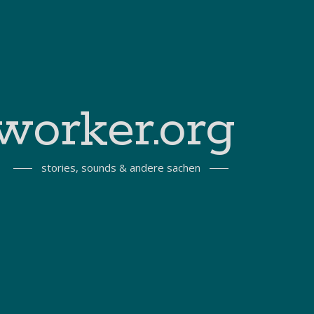
worker.org
stories, sounds & andere sachen