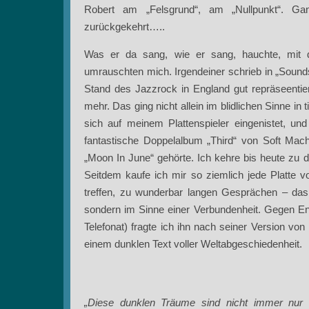
Robert am „Felsgrund“, am „Nullpunkt“. 
zurückgekehrt…..
Was er da sang, wie er sang, hauchte, mit 
umrauschten mich. Irgendeiner schrieb in „Sound
Stand des Jazzrock in England gut repräseentie
mehr. Das ging nicht allein im blidlichen Sinne in 
sich auf meinem Plattenspieler eingenistet, un
fantastische Doppelalbum „Third“ von Soft Mach
„Moon In June“ gehörte. Ich kehre bis heute zu 
Seitdem kaufe ich mir so ziemlich jede Platte v
treffen, zu wunderbar langen Gesprächen – das
sondern im Sinne einer Verbundenheit. Gegen End
Telefonat) fragte ich ihn nach seiner Version von
einem dunklen Text voller Weltabgeschiedenheit.
„Diese dunklen Träume sind nicht immer nur a