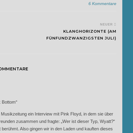
6 Kommentare
NEUER
KLANGHORIZONTE (AM
FÜNFUNDZWANZIGSTEN JULI)
KOMMENTARE
k Bottom“
 Musikzeitung ein Interview mit Pink Floyd, in dem sie über
reunden zusammen und fragte: „Wer ist dieser Typ, Wyatt?“
t berühmt. Also gingen wir in den Laden und kauften dieses