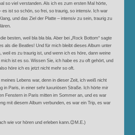
l so viel verstanden. Als ich es zum ersten Mal hörte,
ist so schön, so frei, so traurig, so intensiv. Ich war
lang, und das Ziel der Platte – intensiv zu sein, traurig zu
lären.
die besten, weil bla bla bla. Aber bei „Rock Bottom“ sagte
es als die Beatles! Und für mich bleibt dieses Album unter
, weil es zu traurig ist, und wenn ich es höre, dann weine
r mich ist es so. Wissen Sie, ich habe es zu oft gehört, und
lso höre ich es jetzt nicht mehr so oft.
l meines Lebens war, denn in dieser Zeit, ich weiß nicht
in Paris, in einer sehr luxuriösen Straße. Ich hörte mir
n Fenstern in Paris mitten im Sommer an, und es war
ng mit diesem Album verbunden, es war ein Trip, es war
nach wie vor hören und erleben kann.😉M.E.)