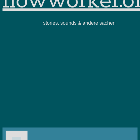
flowworker.o
stories, sounds & andere sachen