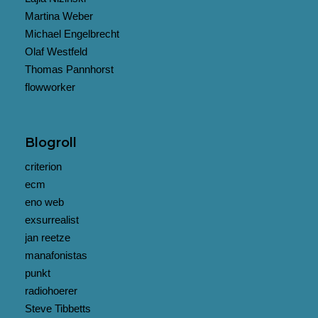
Martina Weber
Michael Engelbrecht
Olaf Westfeld
Thomas Pannhorst
flowworker
Blogroll
criterion
ecm
eno web
exsurrealist
jan reetze
manafonistas
punkt
radiohoerer
Steve Tibbetts