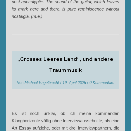
post-apocalyptic. The sound of the guitar, which leaves
its mark here and there, is pure reminiscence without
nostalgia. (m.e.)
„Grosses Leeres Land“, und andere
Traummusik
Von
Michael Engelbrecht
/
19. April 2025
/
0 Kommentare
Es ist noch unklar, ob ich meine kommenden
Klanghorizonte völlig ohne Interviewausschnitte, als eine
Art Essay aufziehe, oder mit drei Interviewpartnern, die