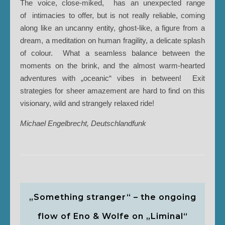
The voice, close-miked, has an unexpected range
of intimacies to offer, but is not really reliable, coming
along like an uncanny entity, ghost-like, a figure from a
dream, a meditation on human fragility, a delicate splash
of colour. What a seamless balance between the
moments on the brink, and the almost warm-hearted
adventures with „oceanic“ vibes in between! Exit
strategies for sheer amazement are hard to find on this
visionary, wild and strangely relaxed ride!
Michael Engelbrecht, Deutschlandfunk
„Something stranger“ – the ongoing
flow of Eno & Wolfe on „Liminal“