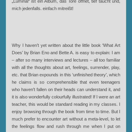
„Luminal“ ist ein Album, das Tore öffnet, tief taucht und,
mich jedenfalls. einfach mitreißt!
Why I haven’t yet written about the little book ‘What Art
Does’ by Brian Eno and Bette A. is easy to explain: I am
– after so many interviews and lectures – all too familiar
with all the thoughts about art, feelings, surrender, play,
etc. that Brian expounds in this ‘unfinished theory’, which
he claims is so comprehensible that even teenagers
who haven’t fallen on their heads can understand it, and
it is also wonderfully colourfully illustrated! If I were an art
teacher, this would be standard reading in my classes. I
enjoy browsing through the book from time to time. But I
much prefer to encounter art without a meta-level, to let
the feelings flow and rush through me when I put on