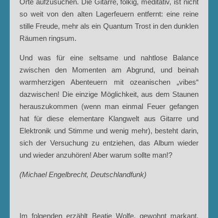
Orte aufzusuchen. Die Gitarre, folkig, meditativ, ist nicht
so weit von den alten Lagerfeuern entfernt: eine reine
stille Freude, mehr als ein Quantum Trost in den dunklen
Räumen ringsum.
Und was für eine seltsame und nahtlose Balance
zwischen den Momenten am Abgrund, und beinah
warmherzigen Abenteuern mit ozeanischen „vibes“
dazwischen! Die einzige Möglichkeit, aus dem Staunen
herauszukommen (wenn man einmal Feuer gefangen
hat für diese elementare Klangwelt aus Gitarre und
Elektronik und Stimme und wenig mehr), besteht darin,
sich der Versuchung zu entziehen, das Album wieder
und wieder anzuhören! Aber warum sollte man!?
(Michael Engelbrecht, Deutschlandfunk)
Im folgenden erzählt Beatie Wolfe, gewohnt markant,