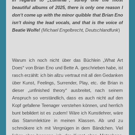
beautiful albums of 2025, there is only one reason I
don‘t come up with the minor quibble that Brian Eno
isn‘t doing the lead vocals, and that is the voice of
Beatie Wolfe!
(Michael Engelbrecht, Deutschlandfunk
)
Warum ich noch nicht über das Büchlein „What Art
Does“ von Brian Eno und Bette A. geschrieben habe, ist
rasch erzählt: ich bin allzu vertraut mit all den Gedanken
über Kunst, Feelings, Surrender, Play, etc. die Brian in
dieser „unfinished theory“ ausbreitet, nach seinem
Anspruch so verständlich, dass es auch nicht auf den
Kopf gefallene Teenager verstehen können, und herrlich
bunt bebildert ist es zudem! Wäre ich Kunstlehrer, wäre
das Stammlektüre in meinen Klassen. Ab und zu
schmökere ich mit Vergnügen in dem Bändchen. Viel