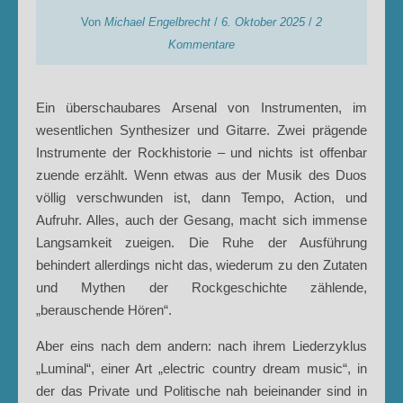
Von
Michael Engelbrecht
/
6. Oktober 2025
/
2
Kommentare
Ein überschaubares Arsenal von Instrumenten, im
wesentlichen Synthesizer und Gitarre. Zwei prägende
Instrumente der Rockhistorie – und nichts ist offenbar
zuende erzählt. Wenn etwas aus der Musik des Duos
völlig verschwunden ist, dann Tempo, Action, und
Aufruhr. Alles, auch der Gesang, macht sich immense
Langsamkeit zueigen. Die Ruhe der Ausführung
behindert allerdings nicht das, wiederum zu den Zutaten
und Mythen der Rockgeschichte zählende,
„berauschende Hören“.
Aber eins nach dem andern: nach ihrem Liederzyklus
„Luminal“, einer Art „electric country dream music“, in
der das Private und Politische nah beieinander sind in