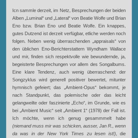
Icn sammle derzeit, im Netz, Besprechungen der beiden
Alben „Luminal“ und „Lateral“ von Beatie Wolfe und Brian
Eno bzw. Brian Eno und Beatie Wolfe. Ein knappes,
gutes Dutzend ist derzeit verfügbar, etliche werden noch
folgen. Neben wenig überraschenden „appraisals“ von
den üblichen Eno-Berichterstattern Wyndham Wallace
und mir, finden sich respektvolle wie bewundernde, ja,
begeisterte Besprechungen vor allem des Songalbums.
Eine klare Tendenz, auch wenig überraschend: der
Songzyklus wird generell positiver bewertet, mitunter
hymnisch gefeiert; das „Ambient-Opus“ bekommt, je
nach Standpunkt, das polemische oder das leicht
gelangweilte oder faszinierte „Echo“, im Grunde, wie es
bei „Ambient Music“ seit „Ambient 1“ (1978) der Fall ist.
Ich möchte, wenn ich genug gesammmelt habe
(niemand muss mir was schicken, ausser, Jan R., wenn
da was in der New York Times zu lesen ist!)
, die