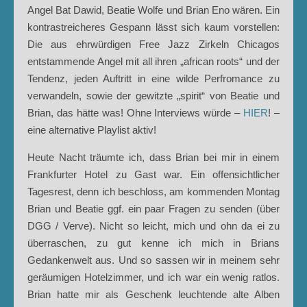
Angel Bat Dawid, Beatie Wolfe und Brian Eno wären. Ein
kontrastreicheres Gespann lässt sich kaum vorstellen:
Die aus ehrwürdigen Free Jazz Zirkeln Chicagos
entstammende Angel mit all ihren „african roots“ und der
Tendenz, jeden Auftritt in eine wilde Perfromance zu
verwandeln, sowie der gewitzte „spirit“ von Beatie und
Brian, das hätte was! Ohne Interviews würde –
HIER
! –
eine alternative Playlist aktiv!
Heute Nacht träumte ich, dass Brian bei mir in einem
Frankfurter Hotel zu Gast war. Ein offensichtlicher
Tagesrest, denn ich beschloss, am kommenden Montag
Brian und Beatie ggf. ein paar Fragen zu senden (über
DGG / Verve). Nicht so leicht, mich und ohn da ei zu
überraschen, zu gut kenne ich mich in Brians
Gedankenwelt aus. Und so sassen wir in meinem sehr
geräumigen Hotelzimmer, und ich war ein wenig ratlos.
Brian hatte mir als Geschenk leuchtende alte Alben