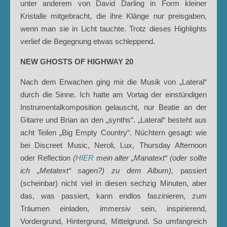
unter anderem von David Darling in Form kleiner
Kristalle mitgebracht, die ihre Klänge nur preisgaben,
wenn man sie in Licht tauchte. Trotz dieses Highlights
verlief die Begegnung etwas schleppend.
NEW GHOSTS OF HIGHWAY 20
Nach dem Erwachen ging mir die Musik von „Lateral“
durch die Sinne. Ich hatte am Vortag der einstündigen
Instrumentalkomposition gelauscht, nur Beatie an der
Gitarre und Brian an den „synths“. „Lateral“ besteht aus
acht Teilen „Big Empty Country“. Nüchtern gesagt: wie
bei Discreet Music, Neroli, Lux, Thursday Afternoon
oder Reflection
(
HIER
mein alter „Manatext“ (oder sollte
ich „Metatext“ sagen?) zu dem Album),
passiert
(scheinbar) nicht viel in diesen sechzig Minuten, aber
das, was passiert, kann endlos faszinieren, zum
Träumen einladen, immersiv sein, inspirierend,
Vordergrund, Hintergrund, Mittelgrund. So umfangreich