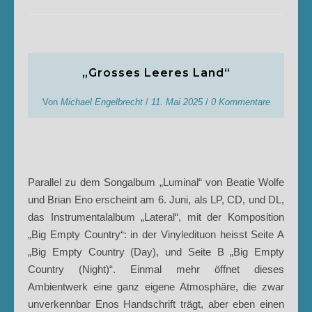
„Grosses Leeres Land“
Von
Michael Engelbrecht
/
11. Mai 2025
/
0 Kommentare
Parallel zu dem Songalbum „Luminal“ von Beatie Wolfe
und Brian Eno erscheint am 6. Juni, als LP, CD, und DL,
das Instrumentalalbum „Lateral“, mit der Komposition
„Big Empty Country“: in der Vinyledituon heisst Seite A
„Big Empty Country (Day), und Seite B „Big Empty
Country (Night)“. Einmal mehr öffnet dieses
Ambientwerk eine ganz eigene Atmosphäre, die zwar
unverkennbar Enos Handschrift trägt, aber eben einen