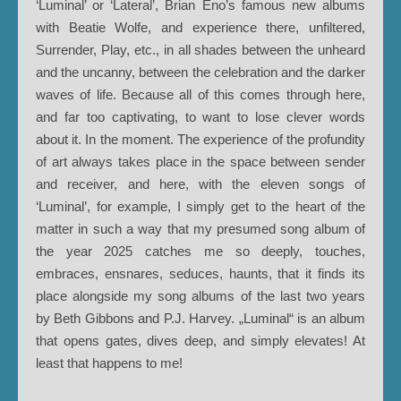
‘Luminal’ or ‘Lateral’, Brian Eno’s famous new albums
with Beatie Wolfe, and experience there, unfiltered,
Surrender, Play, etc., in all shades between the unheard
and the uncanny, between the celebration and the darker
waves of life. Because all of this comes through here,
and far too captivating, to want to lose clever words
about it. In the moment. The experience of the profundity
of art always takes place in the space between sender
and receiver, and here, with the eleven songs of
‘Luminal’, for example, I simply get to the heart of the
matter in such a way that my presumed song album of
the year 2025 catches me so deeply, touches,
embraces, ensnares, seduces, haunts, that it finds its
place alongside my song albums of the last two years
by Beth Gibbons and P.J. Harvey. „Luminal“ is an album
that opens gates, dives deep, and simply elevates! At
least that happens to me!