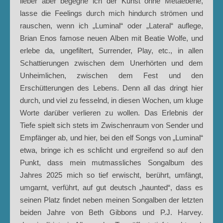
lieber aber begegne ich der Kunst ohne Metaebene,
lasse die Feelings durch mich hindurch strömen und
rauschen, wenn ich „Luminal“ oder „Lateral“ auflege,
Brian Enos famose neuen Alben mit Beatie Wolfe, und
erlebe da, ungefiltert, Surrender, Play, etc., in allen
Schattierungen zwischen dem Unerhörten und dem
Unheimlichen, zwischen dem Fest und den
Erschütterungen des Lebens. Denn all das dringt hier
durch, und viel zu fesselnd, in diesen Wochen, um kluge
Worte darüber verlieren zu wollen. Das Erlebnis der
Tiefe spielt sich stets im Zwischenraum von Sender und
Empfänger ab, und hier, bei den elf Songs von „Luminal“
etwa, bringe ich es schlicht und ergreifend so auf den
Punkt, dass mein mutmassliches Songalbum des
Jahres 2025 mich so tief erwischt, berührt, umfängt,
umgarnt, verführt, auf gut deutsch „haunted“, dass es
seinen Platz findet neben meinen Songalben der letzten
beiden Jahre von Beth Gibbons und P.J. Harvey.