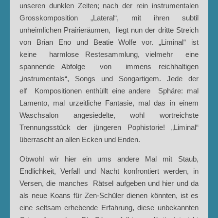
unseren dunklen Zeiten; nach der rein instrumentalen
Grosskomposition „Lateral“, mit ihren subtil
unheimlichen Prairieräumen, liegt nun der dritte Streich
von Brian Eno und Beatie Wolfe vor. „Liminal“ ist
keine harmlose Restesammlung, vielmehr eine
spannende Abfolge von immens reichhaltigen
„instrumentals“, Songs und Songartigem. Jede der
elf Kompositionen enthüllt eine andere Sphäre: mal
Lamento, mal urzeitliche Fantasie, mal das in einem
Waschsalon angesiedelte, wohl wortreichste
Trennungsstück der jüngeren Pophistorie! „Liminal“
überrascht an allen Ecken und Enden.
Obwohl wir hier ein ums andere Mal mit Staub,
Endlichkeit, Verfall und Nacht konfrontiert werden, in
Versen, die manches Rätsel aufgeben und hier und da
als neue Koans für Zen-Schüler dienen könnten, ist es
eine seltsam erhebende Erfahrung, diese unbekannten