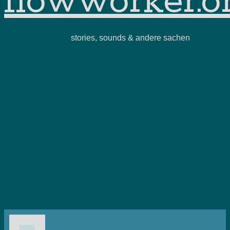
flowworker.o
stories, sounds & andere sachen