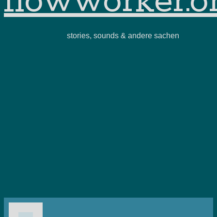
flowworker.o
stories, sounds & andere sachen