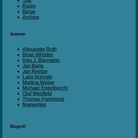
Talk
Radio
Binge
Archive
Autoren
Alexander Roth
Brian Whistler
Ingo J. Biermann
Jan Bang
Jan Reetze
Lajla Nizinski
Martina Weber
Michael Engelbrecht
Olaf Westfeld
Thomas Pannhorst
flowworker
Blogroll