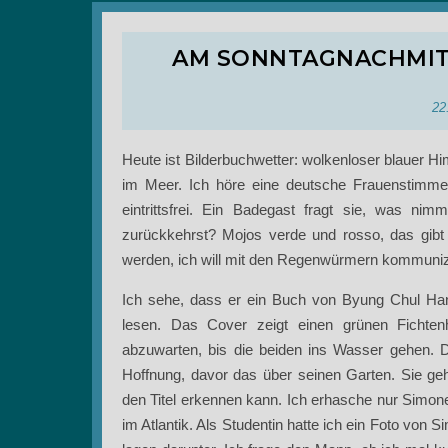
AM SONNTAGNACHMIT
22
Heute ist Bilderbuchwetter: wolkenloser blauer Hi
im Meer. Ich höre eine deutsche Frauenstimme 
eintrittsfrei. Ein Badegast fragt sie, was n
zurückkehrst? Mojos verde und rosso, das gibt 
werden, ich will mit den Regenwürmern kommunizi
Ich sehe, dass er ein Buch von Byung Chul Han 
lesen. Das Cover zeigt einen grünen Fichten
abzuwarten, bis die beiden ins Wasser gehen. 
Hoffnung, davor das über seinen Garten. Sie g
den Titel erkennen kann. Ich erhasche nur Simone
im Atlantik. Als Studentin hatte ich ein Foto von