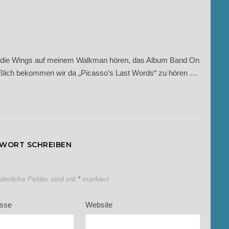
en, die Wings auf meinem Walkman hören, das Album Band On
eßlich bekommen wir da „Picasso’s Last Words“ zu hören …
TWORT SCHREIBEN
rderliche Felder sind mit
*
markiert
esse
Website