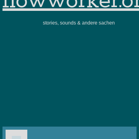
flowworker.o
stories, sounds & andere sachen