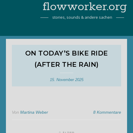
flowworker.org
stories, sounds & andere sachen
ON TODAY’S BIKE RIDE
(AFTER THE RAIN)
15. November 2025
Von
Martina Weber
8 Kommentare