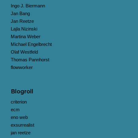
Ingo J. Biermann
Jan Bang
Jan Reetze
Lajla Nizinski
Martina Weber
Michael Engelbrecht
Olaf Westfeld
Thomas Pannhorst
flowworker
Blogroll
criterion
ecm
eno web
exsurrealist
jan reetze