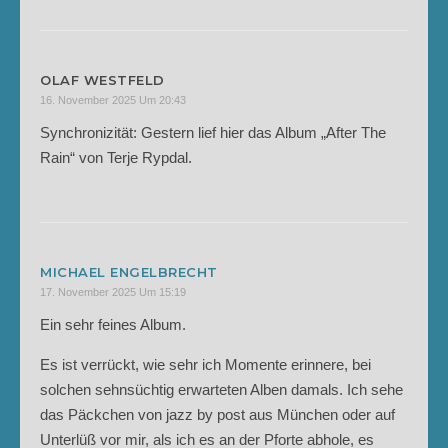
OLAF WESTFELD
16. November 2025 Um 20:43
Synchronizität: Gestern lief hier das Album „After The
Rain“ von Terje Rypdal.
MICHAEL ENGELBRECHT
17. November 2025 Um 15:19
Ein sehr feines Album.
Es ist verrückt, wie sehr ich Momente erinnere, bei
solchen sehnsüchtig erwarteten Alben damals. Ich sehe
das Päckchen von jazz by post aus München oder auf
Unterlüß vor mir, als ich es an der Pforte abhole, es