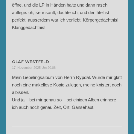
öffne, und die LP in Händen halte und dann rasch
auflege. oh, sehr sanft, dachte ich, und der Titel ist
perfekt: ausserdem war ich verliebt. Körpergedächtnis!
Klanggedächtnis!
OLAF WESTFELD
17. November 2025 Um 20:06
Mein Liebelingsalbum von Herrn Rypdal. Würde mir glatt
noch eine makellose Kopie zulegen, meine knistert doch
a’bisserl.
Und ja – bei mir genau so – bei einigen Alben erinnere
ich auch noch genau Zeit, Ort, Gänsehaut.