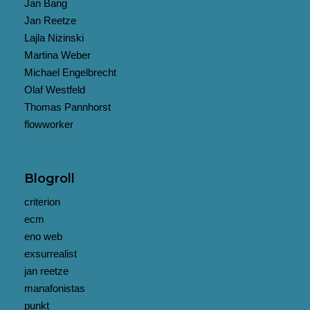
Jan Bang
Jan Reetze
Lajla Nizinski
Martina Weber
Michael Engelbrecht
Olaf Westfeld
Thomas Pannhorst
flowworker
Blogroll
criterion
ecm
eno web
exsurrealist
jan reetze
manafonistas
punkt