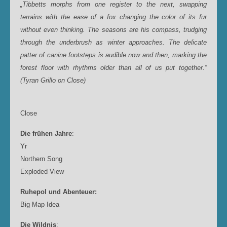
„Tibbetts morphs from one register to the next, swapping
terrains with the ease of a fox changing the color of its fur
without even thinking. The seasons are his compass, trudging
through the underbrush as winter approaches. The delicate
patter of canine footsteps is audible now and then, marking the
forest floor with rhythms older than all of us put together.“
(Tyran Grillo on Close)
Close
Die frühen Jahre
:
Yr
Northern Song
Exploded View
Ruhepol und Abenteuer:
Big Map Idea
Die Wildnis
: