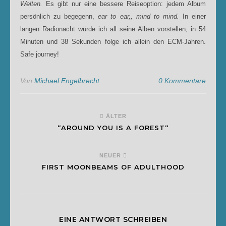
Welten.
Es gibt nur eine bessere Reiseoption: jedem Album
persönlich zu begegenn,
ear to ear,, mind to mind.
In einer
langen Radionacht würde ich all seine Alben vorstellen, in 54
Minuten und 38 Sekunden folge ich allein den ECM-Jahren.
Safe journey!
Von
Michael Engelbrecht
0 Kommentare
ÄLTER
“AROUND YOU IS A FOREST“
NEUER
FIRST MOONBEAMS OF ADULTHOOD
EINE ANTWORT SCHREIBEN