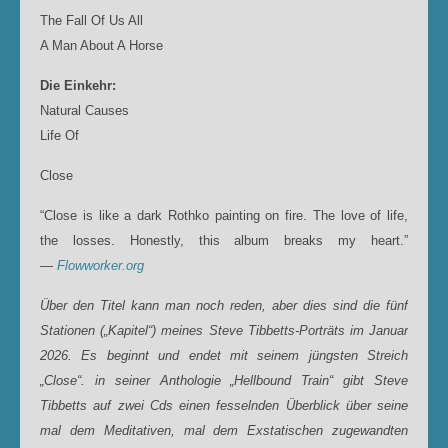
The Fall Of Us All
A Man About A Horse
Die Einkehr:
Natural Causes
Life Of
Close
“Close is like a dark Rothko painting on fire. The love of life,
the losses. Honestly, this album breaks my heart.”
—
Flowworker.org
Über den Titel kann man noch reden, aber dies sind die fünf
Stationen („Kapitel“) meines Steve Tibbetts-Porträts im Januar
2026. Es beginnt und endet mit seinem jüngsten Streich
„Close“. in seiner Anthologie „Hellbound Train“ gibt Steve
Tibbetts auf zwei Cds einen fesselnden Überblick über seine
mal dem Meditativen, mal dem Exstatischen zugewandten