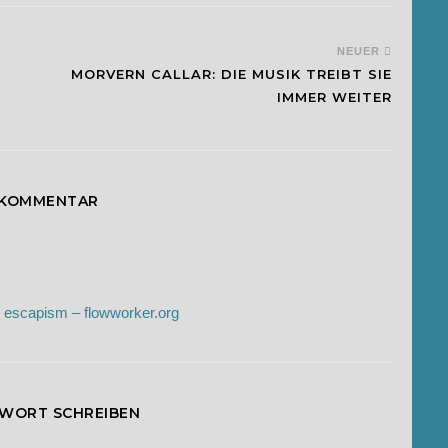
NEUER
MORVERN CALLAR: DIE MUSIK TREIBT SIE
IMMER WEITER
 KOMMENTAR
n escapism – flowworker.org
TWORT SCHREIBEN