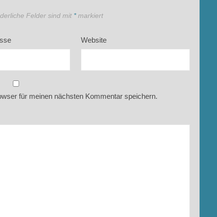
rderliche Felder sind mit
*
markiert
esse
Website
owser für meinen nächsten Kommentar speichern.