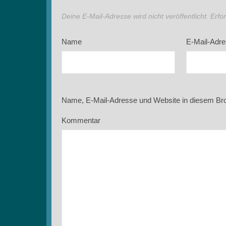
Deine E-Mail-Adresse wird nicht veröffentlicht.
Erfo
Name
E-Mail-Adr
Name, E-Mail-Adresse und Website in diesem Br
Kommentar