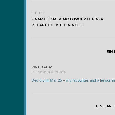
ÄLTER
EINMAL TAMLA MOTOWN MIT EINER
MELANCHOLISCHEN NOTE
EIN
PINGBACK:
14. Februar 2025 Um 09:35
Dec 6 until Mar 25 – my favourites and a lesson i
EINE AN