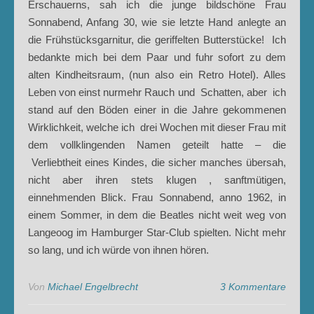
Erschauerns, sah ich die junge bildschöne Frau
Sonnabend, Anfang 30, wie sie letzte Hand anlegte an
die Frühstücksgarnitur, die geriffelten Butterstücke! Ich
bedankte mich bei dem Paar und fuhr sofort zu dem
alten Kindheitsraum, (nun also ein Retro Hotel). Alles
Leben von einst nurmehr Rauch und Schatten, aber ich
stand auf den Böden einer in die Jahre gekommenen
Wirklichkeit, welche ich drei Wochen mit dieser Frau mit
dem vollklingenden Namen geteilt hatte – die
Verliebtheit eines Kindes, die sicher manches übersah,
nicht aber ihren stets klugen , sanftmütigen,
einnehmenden Blick. Frau Sonnabend, anno 1962, in
einem Sommer, in dem die Beatles nicht weit weg von
Langeoog im Hamburger Star-Club spielten. Nicht mehr
so lang, und ich würde von ihnen hören.
Von
Michael Engelbrecht
3 Kommentare