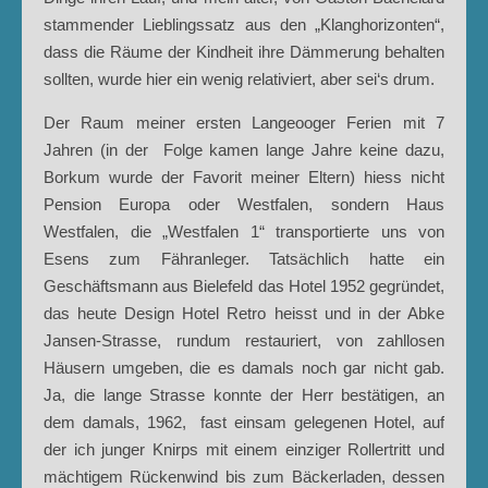
stammender Lieblingssatz aus den „Klanghorizonten“,
dass die Räume der Kindheit ihre Dämmerung behalten
sollten, wurde hier ein wenig relativiert, aber sei‘s drum.
Der Raum meiner ersten Langeooger Ferien mit 7
Jahren (in der Folge kamen lange Jahre keine dazu,
Borkum wurde der Favorit meiner Eltern) hiess nicht
Pension Europa oder Westfalen, sondern Haus
Westfalen, die „Westfalen 1“ transportierte uns von
Esens zum Fähranleger. Tatsächlich hatte ein
Geschäftsmann aus Bielefeld das Hotel 1952 gegründet,
das heute Design Hotel Retro heisst und in der Abke
Jansen-Strasse, rundum restauriert, von zahllosen
Häusern umgeben, die es damals noch gar nicht gab.
Ja, die lange Strasse konnte der Herr bestätigen, an
dem damals, 1962, fast einsam gelegenen Hotel, auf
der ich junger Knirps mit einem einziger Rollertritt und
mächtigem Rückenwind bis zum Bäckerladen, dessen