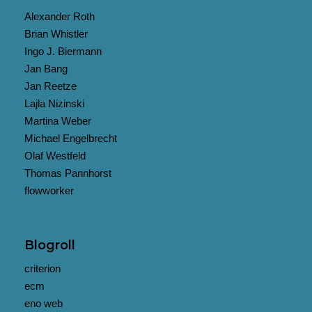
Alexander Roth
Brian Whistler
Ingo J. Biermann
Jan Bang
Jan Reetze
Lajla Nizinski
Martina Weber
Michael Engelbrecht
Olaf Westfeld
Thomas Pannhorst
flowworker
Blogroll
criterion
ecm
eno web