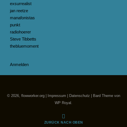
exsurrealist
jan reetze
manafonistas
punkt
radiohoerer
Steve Tibbetts
thebluemoment
Anmelden
© 2026, flowworker.org |
Impressum
|
Datenschutz
|
Bard Theme von
WP Royal
.
ZURÜCK NACH OBEN