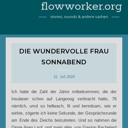
flowworker.org
stories, sounds & andere sachen
DIE WUNDERVOLLE FRAU
SONNABEND
31. Juli 2024
Ich hatte die Zahl der Jahre mitbekommen, die der
Insulaner schon auf Langeoog verbracht hatte, 76
nämlich, umd so hellwach, fit und beredsam, wie er
wirkte, zögerte ich keine Sekunde, der Gesprächsrunde
am Ende des Deichs beizutreten. Und so nahmen die
Dinge ihren Lauf, und mein alter, von Gaston Bachelard