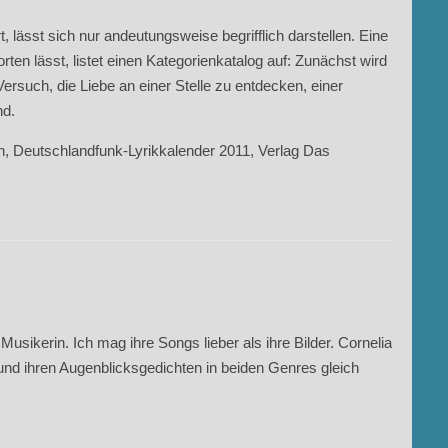
 lässt sich nur andeutungsweise begrifflich darstellen. Eine
rten lässt, listet einen Kategorienkatalog auf: Zunächst wird
Versuch, die Liebe an einer Stelle zu entdecken, einer
nd.
, Deutschlandfunk-Lyrikkalender 2011, Verlag Das
 Musikerin. Ich mag ihre Songs lieber als ihre Bilder. Cornelia
 und ihren Augenblicksgedichten in beiden Genres gleich