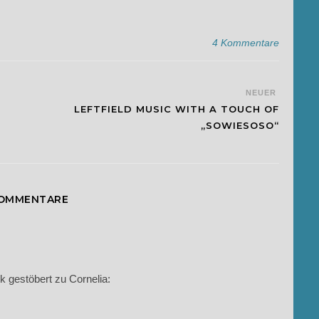
4 Kommentare
NEUER
LEFTFIELD MUSIC WITH A TOUCH OF
„SOWIESOSO“
KOMMENTARE
ik gestöbert zu Cornelia: