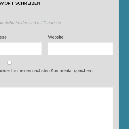
TWORT SCHREIBEN
rderliche Felder sind mit
*
markiert
esse
Website
owser für meinen nächsten Kommentar speichern.