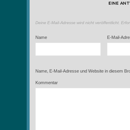
EINE AN
Deine E-Mail-Adresse wird nicht veröffentlicht.
Erfo
Name
E-Mail-Adr
Name, E-Mail-Adresse und Website in diesem Br
Kommentar