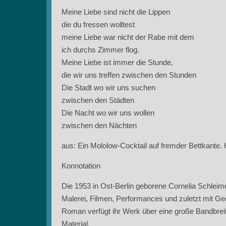
Meine Liebe sind nicht die Lippen
die du fressen wolltest
meine Liebe war nicht der Rabe mit dem
ich durchs Zimmer flog.
Meine Liebe ist immer die Stunde,
die wir uns treffen zwischen den Stunden
Die Stadt wo wir uns suchen
zwischen den Städten
Die Nacht wo wir uns wollen
zwischen den Nächten
aus: Ein Mololow-Cocktail auf fremder Bettkante. 
Konnotation
Die 1953 in Ost-Berlin geborene Cornelia Schleim
Malerei, Filmen, Performances und zuletzt mit G
Roman verfügt ihr Werk über eine große Bandbreit
Material.