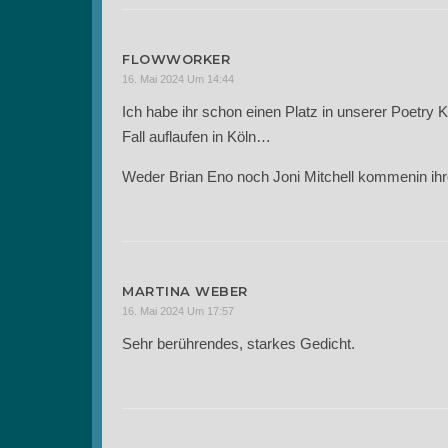
FLOWWORKER
16. Mai 2024 Um 14:44
Ich habe ihr schon einen Platz in unserer Poetry 
Fall auflaufen in Köln…
Weder Brian Eno noch Joni Mitchell kommenin ihr
MARTINA WEBER
16. Mai 2024 Um 17:57
Sehr berührendes, starkes Gedicht.