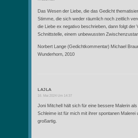
Das Wesen der Liebe, die das Gedicht thematisiert,
Stimme, die sich weder räumlich noch zeitlich vero
die Liebe ex negativo beschrieben, dann folgt der 
Schnittstelle, einem unbewussten Zwischenzusta
Norbert Lange (Gedichtkommentar) Michael Braun
Wunderhorn, 2010
LAJLA
16. Mai 2024 Um 14:37
Joni Mitchell hält sich für eine bessere Malerin als
Schleime ist für mich mit ihrer spontanen Malerei
großartig.