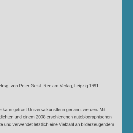
Hrsg. von Peter Geist. Reclam Verlag, Leipzig 1991
e kann getrost Universalkünstlerin genannt werden. Mit
edichten und einem 2008 erschienenen autobiographischen
e und verwendet letztlich eine Vielzahl an bilderzeugendem