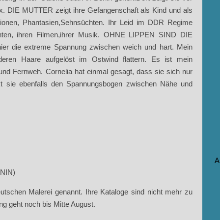
ux. DIE MUTTER zeigt ihre Gefangenschaft als Kind und als
otionen, Phantasien,Sehnsüchten. Ihr Leid im DDR Regime
ichten, ihren Filmen,ihrer Musik. OHNE LIPPEN SIND DIE
hier die extreme Spannung zwischen weich und hart. Mein
, deren Haare aufgelöst im Ostwind flattern. Es ist mein
 und Fernweh. Cornelia hat einmal gesagt, dass sie sich nur
ückt sie ebenfalls den Spannungsbogen zwischen Nähe und
A
ANIN)
tschen Malerei genannt. Ihre Kataloge sind nicht mehr zu
ng geht noch bis Mitte August.