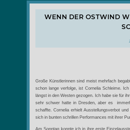
WENN DER OSTWIND WE
S
Große Künstlerinnen sind meist mehrfach begabt, 
schon lange verfolge, ist Cornelia Schleime. Ic
längst in den Westen gezogen. Ich habe sie für ih
sehr schwer hatte in Dresden, aber es immerh
schaffte. Cornelia erhielt Ausstellungsverbot und
sich in bunten schrillen Performances mit ihrer P
Am Sonntag konnte ich in ihre erste Einzelausstel