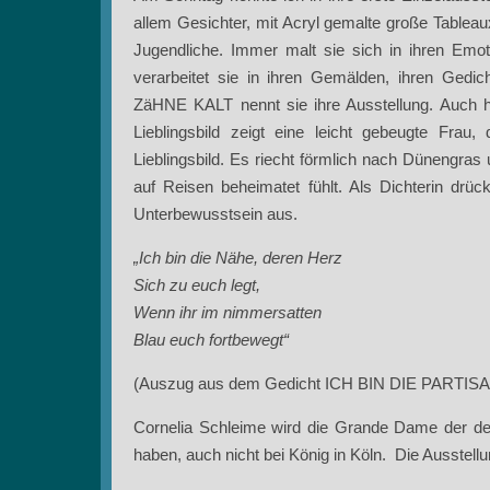
allem Gesichter, mit Acryl gemalte große Tablea
Jugendliche. Immer malt sie sich in ihren Em
verarbeitet sie in ihren Gemälden, ihren Ged
ZäHNE KALT nennt sie ihre Ausstellung. Auch 
Lieblingsbild zeigt eine leicht gebeugte Frau
Lieblingsbild. Es riecht förmlich nach Dünengras
auf Reisen beheimatet fühlt. Als Dichterin dr
Unterbewusstsein aus.
„Ich bin die Nähe, deren Herz
Sich zu euch legt,
Wenn ihr im nimmersatten
Blau euch fortbewegt“
(Auszug aus dem Gedicht ICH BIN DIE PARTIS
Cornelia Schleime wird die Grande Dame der deu
haben, auch nicht bei König in Köln. Die Ausstellu