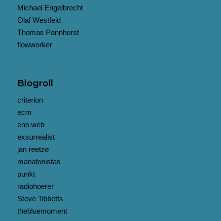
Michael Engelbrecht
Olaf Westfeld
Thomas Pannhorst
flowworker
Blogroll
criterion
ecm
eno web
exsurrealist
jan reetze
manafonistas
punkt
radiohoerer
Steve Tibbetts
thebluemoment