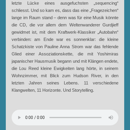
letzte Lücke eines ausgefuchsten „sequencing“
schliesst. Und so kam es, dass das eine „Fragezeichen“
lange im Raum stand – denn was für eine Musik könnte
die CD, die vor allem dem Weltenwanderer Gurdjieff
gewidmet ist, mit dem Kraftwerk-Klassiker „Autobahn“
verbinden: am Ende war es sonnenklar: die kleine
Schatzkiste von Pauline Anna Strom war das fehlende
Glied einer Assoziationskette, die mit Yoshimiras
japanischer Hausmusik begann und mit Klängen endete,
die Lou Reed kleine Ewigkeiten lang hörte, in seinem
Wohnzimmer, mit Blick zum Hudson River, in den
letzten Jahren seines Lebens. 11 verschiedene
Klangwelten, 11 Horizonte. Und Storytelling.