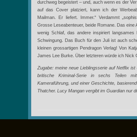
durchweg begeistert – und, auch wenn es der Ver
auf das Cover platziert, kann ich der Werbe
Mailman. Er liefert. Immer.“ Verdammt „sophisti
Grosse Leseabenteuer, beide Romane. Das eine Abe
wenig Schlaf, das andere inspiriert langsame
Schwingung. Das Buch für den Juli ist auch sc
kleinen grossartigen Pendragon Verlag! Von Kat
James Lee Burke. Über letzteren würde ich Nick 
Zugabe: meine neue Lieblingsserie auf Netflix ist 
britische Kriminal-Serie in sechs Teilen mit
Kameraführung, und einer Geschichte, basieren
Thatcher. Lucy Mangan vergibt im Guardian nur dre