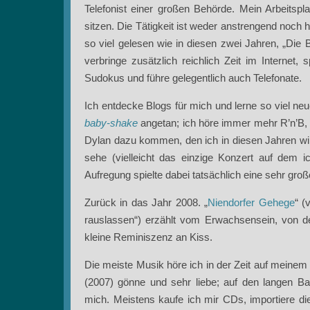
Telefonist einer großen Behörde. Mein Arbeitspla
sitzen. Die Tätigkeit ist weder anstrengend noch 
so viel gelesen wie in diesen zwei Jahren, „Die
verbringe zusätzlich reichlich Zeit im Intern
Sudokus und führe gelegentlich auch Telefonate.
Ich entdecke Blogs für mich und lerne so viel ne
baby-shake
angetan; ich höre immer mehr R’n’B, 
Dylan dazu kommen, den ich in diesen Jahren wirk
sehe (vielleicht das einzige Konzert auf dem 
Aufregung spielte dabei tatsächlich eine sehr groß
Zurück in das Jahr 2008. „
Niendorfer Gehege
“ (
rauslassen“) erzählt vom Erwachsensein, von de
kleine Reminiszenz an Kiss.
Die meiste Musik höre ich in der Zeit auf meine
(2007) gönne und sehr liebe; auf den langen B
mich. Meistens kaufe ich mir CDs, importiere 