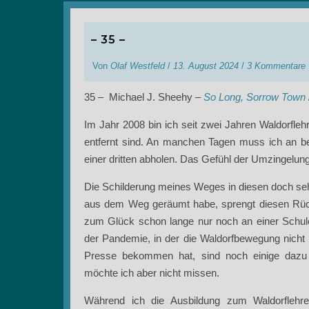
– 35 –
Von
Olaf Westfeld
/
13. August 2024
/
3 Kommentare
35 – Michael J. Sheehy –
So Long, Sorrow Town
Im Jahr 2008 bin ich seit zwei Jahren Waldorfleh
entfernt sind. An manchen Tagen muss ich an b
einer dritten abholen. Das Gefühl der Umzingelung 
Die Schilderung meines Weges in diesen doch sehr
aus dem Weg geräumt habe, sprengt diesen Rückb
zum Glück schon lange nur noch an einer Schule
der Pandemie, in der die Waldorfbewegung nicht
Presse bekommen hat, sind noch einige dazu
möchte ich aber nicht missen.
Während ich die Ausbildung zum Waldorflehrer