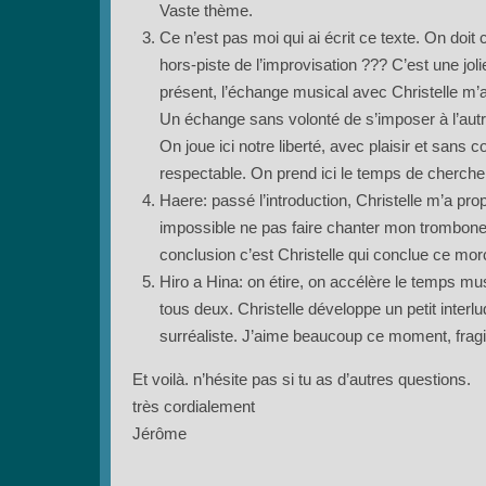
Vaste thème.
Ce n’est pas moi qui ai écrit ce texte. On do
hors-piste de l’improvisation ??? C’est une j
présent, l’échange musical avec Christelle m’a
Un échange sans volonté de s’imposer à l’autre
On joue ici notre liberté, avec plaisir et sans
respectable. On prend ici le temps de chercher 
Haere: passé l’introduction, Christelle m’a prop
impossible ne pas faire chanter mon trombone. 
conclusion c’est Christelle qui conclue ce m
Hiro a Hina: on étire, on accélère le temps m
tous deux. Christelle développe un petit inte
surréaliste. J’aime beaucoup ce moment, fragil
Et voilà. n’hésite pas si tu as d’autres questions.
très cordialement
Jérôme