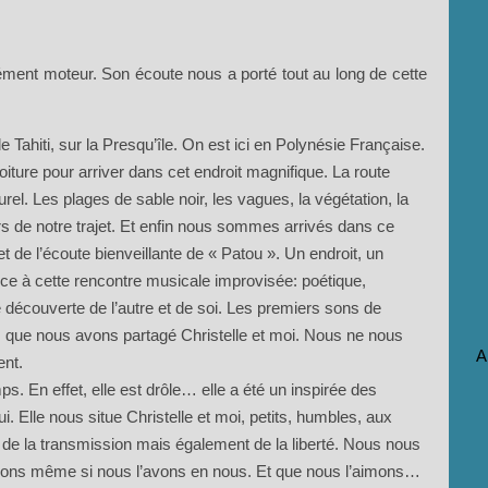
lément moteur. Son écoute nous a porté tout au long de cette
e Tahiti, sur la Presqu’île. On est ici en Polynésie Française.
voiture pour arriver dans cet endroit magnifique. La route
rel. Les plages de sable noir, les vagues, la végétation, la
rs de notre trajet. Et enfin nous sommes arrivés dans ce
et de l’écoute bienveillante de « Patou ». Un endroit, un
 à cette rencontre musicale improvisée: poétique,
découverte de l’autre et de soi. Les premiers sons de
 que nous avons partagé Christelle et moi. Nous ne nous
A
ent.
. En effet, elle est drôle… elle a été un inspirée des
i. Elle nous situe Christelle et moi, petits, humbles, aux
é, de la transmission mais également de la liberté. Nous nous
itions même si nous l’avons en nous. Et que nous l’aimons…