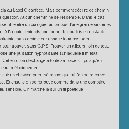
it cela au Label Cleanfeed. Mais comment décrire ce chemin
olie question. Aucun chemin ne se ressemble. Dans le cas
 semblé être un dialogue, un propos d’une grande sincérité.
. A l’écoute j’entends une forme de courtoisie constante.
 contrainte, sans crainte car chaque faux-pas sera
pour trouver, sans G.P.S. Trouver un ailleurs, loin de tout.
osé une pulsation hypnotisante sur laquelle il m’était
Cette notion d’échange a toute sa place ici, puisqu’en
orceau, mélodiquement.
usical: un chewing-gum métronomique où l’on se retrouve
rlude. Et ensuite on se retrouve comme dans une comptine
e, sensible. On marche là sur un fil poétique