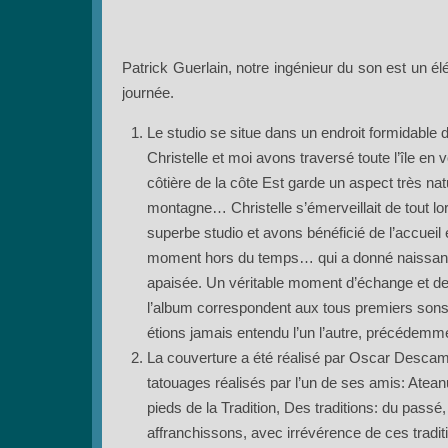
Patrick Guerlain, notre ingénieur du son est un é
journée.
Le studio se situe dans un endroit formidable d
Christelle et moi avons traversé toute l’île en 
côtière de la côte Est garde un aspect très natu
montagne… Christelle s’émerveillait de tout lo
superbe studio et avons bénéficié de l’accueil 
moment hors du temps… qui a donné naissance
apaisée. Un véritable moment d’échange et de 
l’album correspondent aux tous premiers sons
étions jamais entendu l’un l’autre, précédemm
La couverture a été réalisé par Oscar Descamps
tatouages réalisés par l’un de ses amis: Ateanu
pieds de la Tradition, Des traditions: du pass
affranchissons, avec irrévérence de ces trad