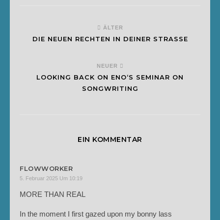
ÄLTER
DIE NEUEN RECHTEN IN DEINER STRASSE
NEUER
LOOKING BACK ON ENO‘S SEMINAR ON
SONGWRITING
EIN KOMMENTAR
FLOWWORKER
5. Februar 2025 Um 10:19
MORE THAN REAL
In the moment I first gazed upon my bonny lass