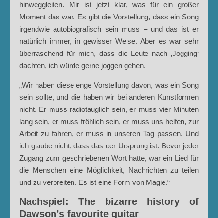
hinweggleiten. Mir ist jetzt klar, was für ein großer
Moment das war. Es gibt die Vorstellung, dass ein Song
irgendwie autobiografisch sein muss – und das ist er
natürlich immer, in gewisser Weise. Aber es war sehr
überraschend für mich, dass die Leute nach ‚Jogging‘
dachten, ich würde gerne joggen gehen.
„Wir haben diese enge Vorstellung davon, was ein Song
sein sollte, und die haben wir bei anderen Kunstformen
nicht. Er muss radiotauglich sein, er muss vier Minuten
lang sein, er muss fröhlich sein, er muss uns helfen, zur
Arbeit zu fahren, er muss in unseren Tag passen. Und
ich glaube nicht, dass das der Ursprung ist. Bevor jeder
Zugang zum geschriebenen Wort hatte, war ein Lied für
die Menschen eine Möglichkeit, Nachrichten zu teilen
und zu verbreiten. Es ist eine Form von Magie.“
Nachspiel: The bizarre history of
Dawson’s favourite guitar