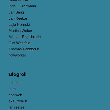
Ingo J. Biermann
Jan Bang
Jan Reetze
Lajla Nizinski
Martina Weber
Michael Engelbrecht
Olaf Westfeld
Thomas Pannhorst
flowworker
Blogroll
criterion
ecm
eno web
exsurrealist
jan reetze