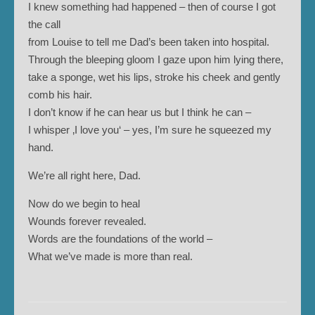
I knew something had happened – then of course I got
the call
from Louise to tell me Dad’s been taken into hospital.
Through the bleeping gloom I gaze upon him lying there,
take a sponge, wet his lips, stroke his cheek and gently
comb his hair.
I don’t know if he can hear us but I think he can –
I whisper ‚I love you‘ – yes, I’m sure he squeezed my
hand.
We’re all right here, Dad.
Now do we begin to heal
Wounds forever revealed.
Words are the foundations of the world –
What we’ve made is more than real.