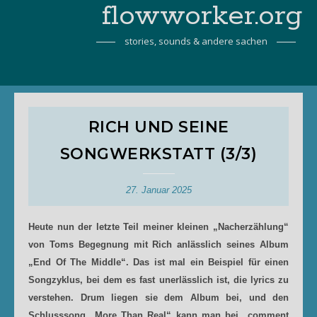
flowworker.org
stories, sounds & andere sachen
RICH UND SEINE
SONGWERKSTATT (3/3)
27. Januar 2025
Heute nun der letzte Teil meiner kleinen „Nacherzählung“
von Toms Begegnung mit Rich anlässlich seines Album
„End Of The Middle“. Das ist mal ein Beispiel für einen
Songzyklus, bei dem es fast unerlässlich ist, die lyrics zu
verstehen. Drum liegen sie dem Album bei, und den
Schlusssong „More Than Real“ kann man bei „comment