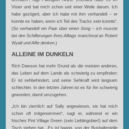
Visier und bat mich schon seit einer Weile darum. Ich
habe gezögert, aber ich habe mit ihm verhandelt – er
konnte es haben, wenn ich Teil des Tracks sein konnte“.
(
So verhandelt ein Paar über einen Song – ich musste
bei den Schilferungen ihres Alltags manchmal an Robert
Wyatt und Alfie denken
.)
ALLEINE IM DUNKELN
Rich Dawson hat mehr Grund als die meisten anderen,
das Leben auf dem Lande als schwierig zu empfinden:
Er ist sehbehindert, und seine Sehkraft wird langsam
schlechter. In den letzten Jahren ist es für ihn schwierig
geworden, damit umzugehen.
„Ich bin ziemlich auf Sally angewiesen, sie hat mich
schon oft mitgenommen“, sagt er, während er ein
frisches Pint Village Green (sein Lieblingsbier!) auf dem
Tisch stehen hat. „Es ist haarig, von der Bushaltestelle