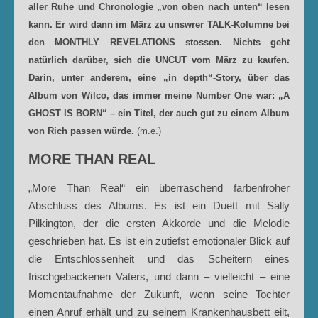
aller Ruhe und Chronologie „von oben nach unten“ lesen
kann. Er wird dann im März zu unswrer TALK-Kolumne bei
den MONTHLY REVELATIONS stossen. Nichts geht
natürlich darüber, sich die UNCUT vom März zu kaufen.
Darin, unter anderem, eine „in depth“-Story, über das
Album von Wilco, das immer meine Number One war: „A
GHOST IS BORN“ – ein Titel, der auch gut zu einem Album
von Rich passen würde.
(m.e.)
MORE THAN REAL
„More Than Real“ ein überraschend farbenfroher
Abschluss des Albums. Es ist ein Duett mit Sally
Pilkington, der die ersten Akkorde und die Melodie
geschrieben hat. Es ist ein zutiefst emotionaler Blick auf
die Entschlossenheit und das Scheitern eines
frischgebackenen Vaters, und dann – vielleicht – eine
Momentaufnahme der Zukunft, wenn seine Tochter
einen Anruf erhält und zu seinem Krankenhausbett eilt,