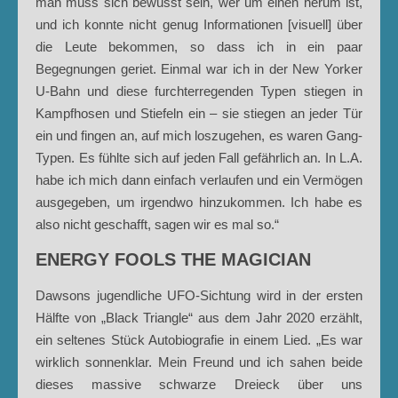
man muss sich bewusst sein, wer um einen herum ist,
und ich konnte nicht genug Informationen [visuell] über
die Leute bekommen, so dass ich in ein paar
Begegnungen geriet. Einmal war ich in der New Yorker
U-Bahn und diese furchterregenden Typen stiegen in
Kampfhosen und Stiefeln ein – sie stiegen an jeder Tür
ein und fingen an, auf mich loszugehen, es waren Gang-
Typen. Es fühlte sich auf jeden Fall gefährlich an. In L.A.
habe ich mich dann einfach verlaufen und ein Vermögen
ausgegeben, um irgendwo hinzukommen. Ich habe es
also nicht geschafft, sagen wir es mal so.“
ENERGY FOOLS THE MAGICIAN
Dawsons jugendliche UFO-Sichtung wird in der ersten
Hälfte von „Black Triangle“ aus dem Jahr 2020 erzählt,
ein seltenes Stück Autobiografie in einem Lied. „Es war
wirklich sonnenklar. Mein Freund und ich sahen beide
dieses massive schwarze Dreieck über uns