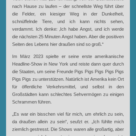
nach Hause zu laufen – der schnellste Weg führt über
die Felder, ein kiesiger Weg in der Dunkelheit,
schnüffelnde Tiere, und ich kann nichts sehen,
verdammt. Ich denke: ‚Ich habe Angst, und ich werde
die nächsten 25 Minuten Angst haben. Aber die positiven
Seiten des Lebens hier draußen sind so groß.“
Im März 2023 spielte er seine erste amerikanische
Headline-Show in New York und reiste dann quer durch
die Staaten, um seine Freunde Pigs Pigs Pigs Pigs Pigs
Pigs Pigs zu unterstützen. Natürlich ist Amerika kein Ort
für öffentliche Verkehrsmittel, und selbst in den
Großstädten kann schlechtes Sehvermögen zu einigen
Schrammen führen.
„Es war ein bisschen viel für mich, um ehrlich zu sein,
da draußen allein zu sein“, seufzt er. „Ich fühlte mich
ziemlich gestresst. Die Shows waren alle großartig, aber