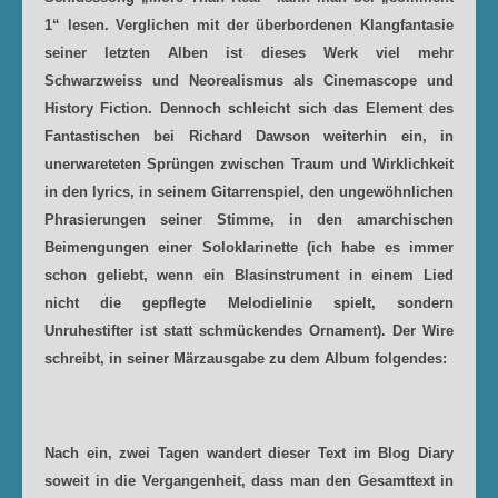
1“ lesen.
Verglichen mit der überbordenen Klangfantasie
seiner letzten Alben ist dieses Werk viel mehr
Schwarzweiss und Neorealismus als Cinemascope und
History Fiction. Dennoch schleicht sich das Element des
Fantastischen bei Richard Dawson weiterhin ein, in
unerwareteten Sprüngen zwischen Traum und Wirklichkeit
in den lyrics, in seinem Gitarrenspiel, den ungewöhnlichen
Phrasierungen seiner Stimme, in den amarchischen
Beimengungen einer Soloklarinette (ich habe es immer
schon geliebt, wenn ein Blasinstrument in einem Lied
nicht die gepflegte Melodielinie spielt, sondern
Unruhestifter ist statt schmückendes Ornament).
Der Wire
schreibt, in seiner Märzausgabe zu dem Album folgendes:
Nach ein, zwei Tagen wandert dieser Text im Blog Diary
soweit in die Vergangenheit, dass man den Gesamttext in