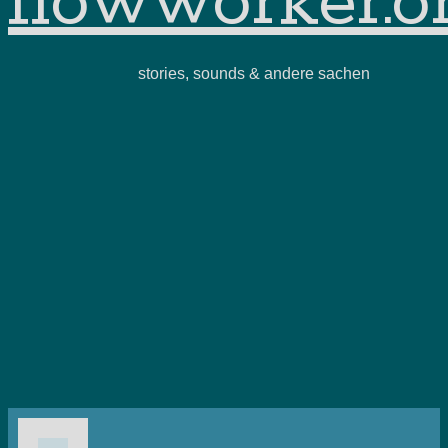
flowworker.o
stories, sounds & andere sachen