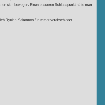
Tasten sich bewegen. Einen besseren Schlusspunkt hätte man
 sich Ryuichi Sakamoto für immer verabschiedet.