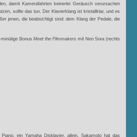
en, damit Kamerafahrten keinerlei Geräusch verursachen
zen, sollte das tun. Der Klavierklang ist kristallklar, und es
er jenen, die beabsichtigt sind: dem Klang der Pedale, die
15-minütige Bonus
Meet the Filmmakers
mit Neo Sora (rechts
 Piano, ein Yamaha Disklavier, allein. Sakamoto hat das