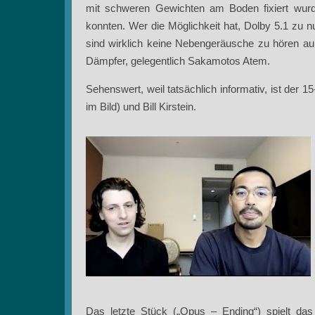
mit schweren Gewichten am Boden fixiert wurd
konnten. Wer die Möglichkeit hat, Dolby 5.1 zu nut
sind wirklich keine Nebengeräusche zu hören auß
Dämpfer, gelegentlich Sakamotos Atem.
Sehenswert, weil tatsächlich informativ, ist der 
im Bild) und Bill Kirstein.
Das letzte Stück („Opus – Ending“) spielt das