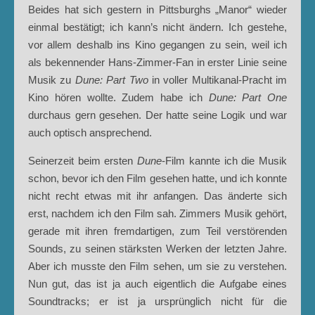
Beides hat sich gestern in Pittsburghs „Manor“ wieder
einmal bestätigt; ich kann’s nicht ändern. Ich gestehe,
vor allem deshalb ins Kino gegangen zu sein, weil ich
als bekennender Hans-Zimmer-Fan in erster Linie seine
Musik zu
Dune: Part Two
in voller Multikanal-Pracht im
Kino hören wollte. Zudem habe ich
Dune: Part One
durchaus gern gesehen. Der hatte seine Logik und war
auch optisch ansprechend.
Seinerzeit beim ersten
Dune
-Film kannte ich die Musik
schon, bevor ich den Film gesehen hatte, und ich konnte
nicht recht etwas mit ihr anfangen. Das änderte sich
erst, nachdem ich den Film sah. Zimmers Musik gehört,
gerade mit ihren fremdartigen, zum Teil verstörenden
Sounds, zu seinen stärksten Werken der letzten Jahre.
Aber ich musste den Film sehen, um sie zu verstehen.
Nun gut, das ist ja auch eigentlich die Aufgabe eines
Soundtracks; er ist ja ursprünglich nicht für die