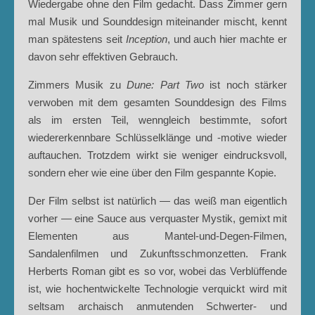
Wiedergabe ohne den Film gedacht. Dass Zimmer gern
mal Musik und Sounddesign miteinander mischt, kennt
man spätestens seit
Inception
, und auch hier machte er
davon sehr effektiven Gebrauch.
Zimmers Musik zu
Dune: Part Two
ist noch stärker
verwoben mit dem gesamten Sounddesign des Films
als im ersten Teil, wenngleich bestimmte, sofort
wiedererkennbare Schlüsselklänge und -motive wieder
auftauchen. Trotzdem wirkt sie weniger eindrucksvoll,
sondern eher wie eine über den Film gespannte Kopie.
Der Film selbst ist natürlich — das weiß man eigentlich
vorher — eine Sauce aus verquaster Mystik, gemixt mit
Elementen aus Mantel-und-Degen-Filmen,
Sandalenfilmen und Zukunftsschmonzetten. Frank
Herberts Roman gibt es so vor, wobei das Verblüffende
ist, wie hochentwickelte Technologie verquickt wird mit
seltsam archaisch anmutenden Schwerter- und