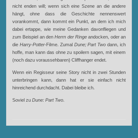
nicht enden will; wenn sich eine Szene an die andere
hängt, ohne dass die Geschichte nennenswert
vorankommt, dann kommt ein Punkt, an dem ich mich
dabei ertappe, wie meine Gedanken davonfliegen und
zum Beispiel an den
Herrn der Ringe
andocken, oder an
die
Harry-Potter
-Filme. Zumal
Dune; Part Two
dann, ich
hoffe, man kann das ohne zu spoilern sagen, mit einem
(noch dazu voraussehbaren) Cliffhanger endet.
Wenn ein Regisseur seine Story nicht in zwei Stunden
unterbringen kann, dann hat er sie einfach nicht
hinreichend durchdacht. Dabei bleibe ich.
Soviel zu
Dune: Part Two
.