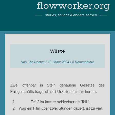
flowworker.org
stories, sounds & andere sachen
Wüste
Von
Jan Reetze
/
10. März 2024
/
8 Kommentare
Zwei offenbar in Stein gehauene Gesetze des
Filmgeschäfts trage ich seit Urzeiten mit mir herum:
Teil 2 ist immer schlechter als Teil 1.
Was ein Film über zwei Stunden dauert, ist zu viel.