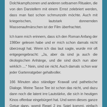
Dolchkampfszenen und anderen seltsamen Ritualen, die
von den Darstellern mit einem Ernst zelebriert werden,
dass man fast schon schmunzeln möchte. Auch mit
kriegerischen, lautstark donnernden
Massenaufmärschen ist der Film überfrachtet.
Ich kann mich erinnern, dass ich den Roman Anfang der
1980er gelesen habe und er mich schon damals nicht
überzeugt hat. Wenn ich das laut sagte, wurde mir oft
entgegengebracht: „Ja, aber da sind ja auch die
ökologischen Anhänge, und die sind doch nun aber
wirklich …“ Nein, sind sie nicht. Auch damals schon war
jeder Gartenratgeber gehaltvoller.
166 Minuten also ständiger Krawall und pathetische
Dialoge. Meine Tasse Tee ist schon das nicht, und dazu
dann noch die latent irre Lautstärke, die sich in heutigen
Kinos offenbar eingebürgert hat. Und wenn dieses ganze
Getue dann, womit Regel 2 ins Spiel kommt, einfach