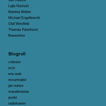
Lajla Nizinski
Martina Weber
Michael Engelbrecht
Olaf Westfeld
Thomas Pannhorst
flowworker
Blogroll
criterion
ecm
eno web
exsurrealist
jan reetze
manafonistas
punkt
radiohoerer