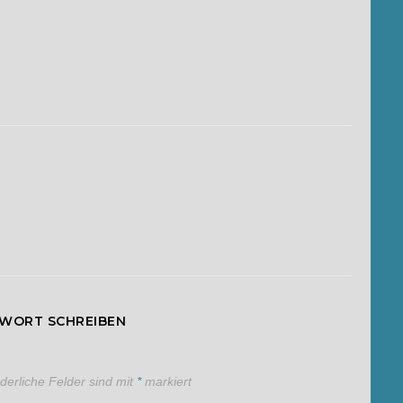
TWORT SCHREIBEN
rderliche Felder sind mit
*
markiert