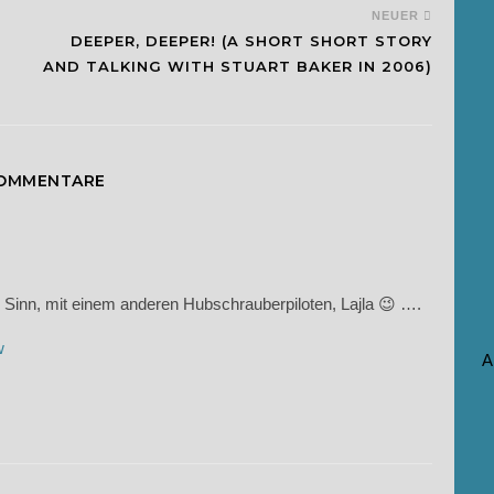
NEUER
DEEPER, DEEPER! (A SHORT SHORT STORY
AND TALKING WITH STUART BAKER IN 2006)
KOMMENTARE
 Sinn, mit einem anderen Hubschrauberpiloten, Lajla 😉 ….
w
A