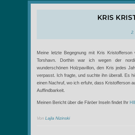
KRIS KRIS
2.
Meine letzte Begegnung mit Kris Kristofferso
Torshavn. Dorthin war ich wegen der nordis
wunderschönen Holzpavillon, den Kris jedes Jahr
verpasst. Ich fragte, und suchte ihn überall. Es 
einen Nachruf, wo ich erfuhr, dass Kristofferson a
Auffindbarkeit.
Meinen Bericht über die Färöer Inseln findet Ihr
HI
Von
Lajla Nizinski