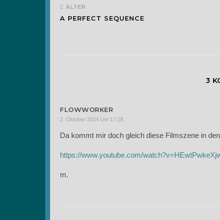
ÄLTER
A PERFECT SEQUENCE
3 
FLOWWORKER
2. Oktober 2024 Um 17:28
Da kommt mir doch gleich diese Filmszene in den
https://www.youtube.com/watch?v=HEwtPwkeXj
m.