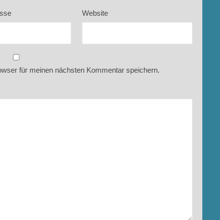
esse
Website
owser für meinen nächsten Kommentar speichern.