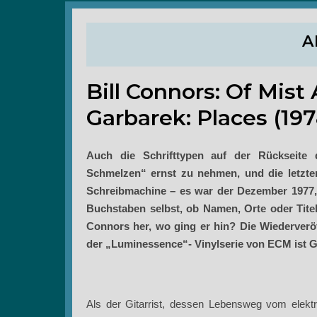
A
Bill Connors: Of Mist
Garbarek: Places (197
Auch
die Schrifttypen auf der Rückseite
Schmelzen“ ernst zu nehmen, und die letzte
Schreibmachine – es war der Dezember 1977, 
Buchstaben selbst, ob Namen, Orte oder Tite
Connors her, wo ging er hin? Die Wiederveröf
der „Luminessence“- Vinylserie von ECM ist G
Als der Gitarrist, dessen Lebensweg vom elekt