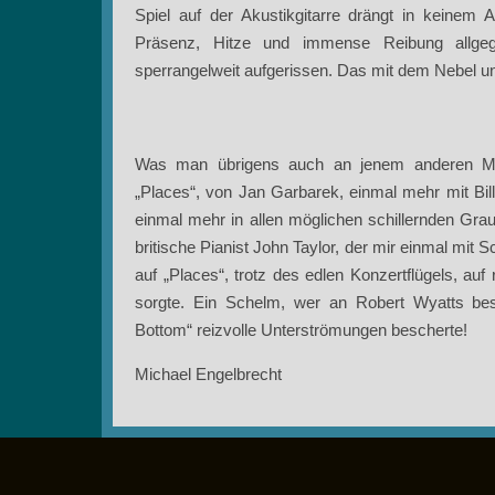
Spiel auf der Akustikgitarre drängt in keinem 
Präsenz, Hitze und immense Reibung allgeg
sperrangelweit aufgerissen. Das mit dem Nebel 
Was man übrigens auch an jenem anderen Meil
„Places“, von Jan Garbarek, einmal mehr mit B
einmal mehr in allen möglichen schillernden Gra
britische Pianist John Taylor, der mir einmal mit 
auf „Places“, trotz des edlen Konzertflügels, au
sorgte. Ein Schelm, wer an Robert Wyatts bes
Bottom“ reizvolle Unterströmungen bescherte!
Michael Engelbrecht